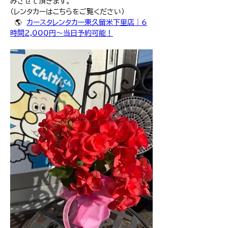
みさせて頂きます。
（レンタカーはこちらをご覧ください）
　🌎　
カースタレンタカー東久留米下里店｜6
時間2,000円～当日予約可能！