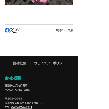
お知らせ, 休業
会社概要
｜
プライバシーポリシー
会社概要
​有限会社 真方自動車
​MAGATA MOTORS
〒203-0043
東京都東久留米市下里2丁目8－6
TEL:
042-474-6311