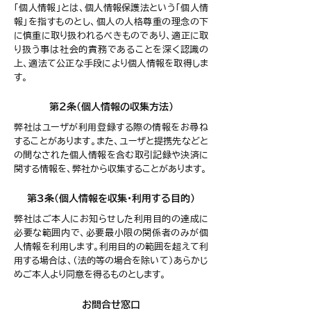
「個人情報」とは、個人情報保護法という「個人情
報」を指すものとし、個人の人格尊重の理念の下
に慎重に取り扱われるべきものであり、適正に取
り扱う事は社会的責務であることを深く認識の
上、適法て公正な手段により個人情報を取得しま
す。
第２条（個人情報の収集方法）
弊社はユーザが利用登録する際の情報をお尋ね
することがあります。また、ユーザと提携先などと
の間なされた個人情報を含む取引記録や決済に
関する情報を、弊社から収集することがあります。
第3条（個人情報を収集・利用する目的）
弊社はご本人にお知らせした利用目的の達成に
必要な範囲内で、必要最小限の関係者のみが個
人情報を利用します。利用目的の範囲を超えて利
用する場合は、（法的等の場合を除いて）あらかじ
めご本人より同意を得るものとします。
お問合せ窓口