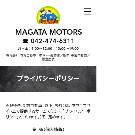
MAGATA MOTORS
042-474-6311
☎︎
9:00〜12:00／13:00〜19:00
月〜土：
有限会社 真方自動車 車検・一般整備／新車・中古車販売／
鈑金塗装
プライバシーポリシー
有限会社真方自動車（以下「弊社）は、本ウェブサ
イト上で提供するサービス（以下、「プライバシーポ
リシー」といいます。）を、定めます。
第1条（個人情報）