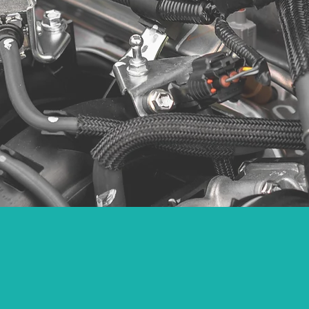
地域密着の販
整備士
高品質サービス
お