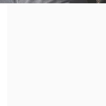
〒203-0043
東京都東久留米市下里2丁目8－
TEL
042-474-6311
FAX 042-474-6324​
営業時間