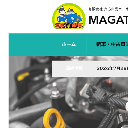
有限会社 真方自動車 
MAGAT
ホーム
新車・中古車
​最新情報
2026年7月28