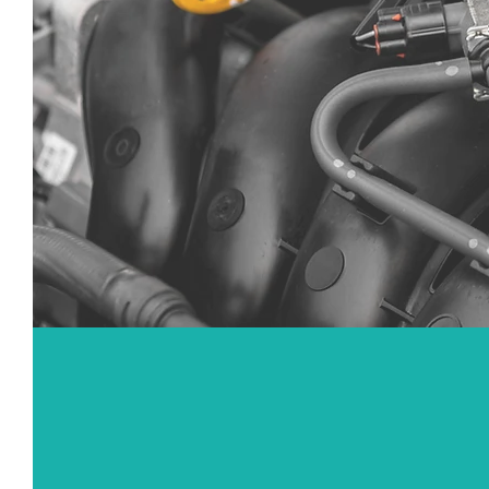
​
経験豊富な