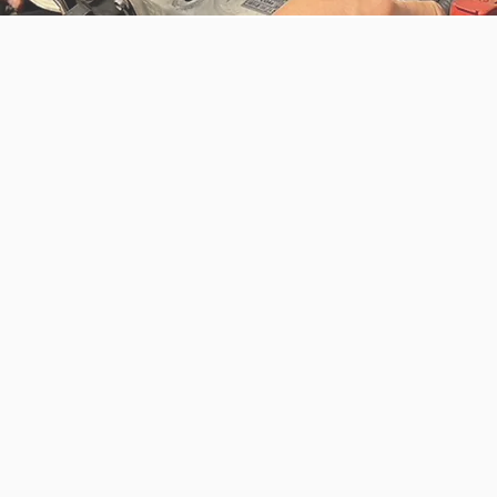
​有限会社 真方自動車
6